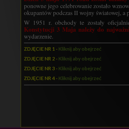
ponowne jego celebrowanie zostało wznowi
okupantów podczas II wojny światowej, a 
W 1951 r. obchody te zostały oficjaln
Konstytucji 3 Maja należy do najważnie
wydarzenie.
ZDJĘCIE NR 1 -
Kliknij aby obejrzeć
ZDJĘCIE NR 2 -
Kliknij aby obejrzeć
ZDJĘCIE NR 3 -
Kliknij aby obejrzeć
ZDJĘCIE NR 4 -
Kliknij aby obejrzeć