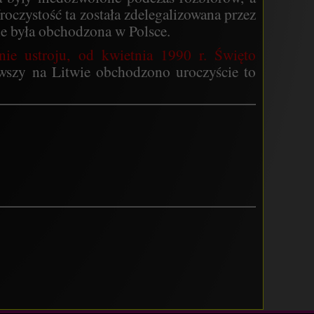
czystość ta została zdelegalizowana przez
e była obchodzona w Polsce.
nie ustroju, od kwietnia 1990 r. Święto
wszy na Litwie obchodzono uroczyście to