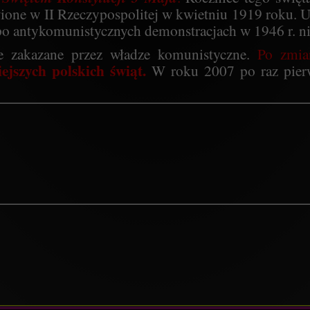
one w II Rzeczypospolitej w kwietniu 1919 roku. Uro
po antykomunistycznych demonstracjach w 1946 r. ni
ie zakazane przez władze komunistyczne.
Po zmia
jszych polskich świąt.
W roku 2007 po raz pier