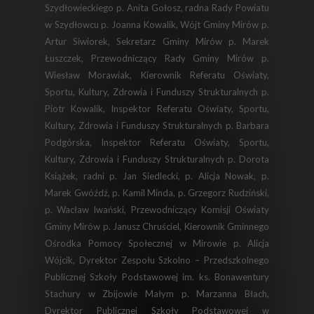
Szydłowieckiego p. Anita Gołosz, radna Rady Powiatu
w Szydłowcu p. Joanna Kowalik, Wójt Gminy Mirów p.
Artur Siwiorek, Sekretarz Gminy Mirów p. Marek
Łuszczek, Przewodniczący Rady Gminy Mirów p.
Wiesław Morawiak, Kierownik Referatu Oświaty,
Sportu, Kultury, Zdrowia i Funduszy Strukturalnych p.
Piotr Kowalik, Inspektor Referatu Oświaty, Sportu,
Kultury, Zdrowia i Funduszy Strukturalnych p. Barbara
Podgórska, Inspektor Referatu Oświaty, Sportu,
Kultury, Zdrowia i Funduszy Strukturalnych p. Dorota
Książek, radni p. Jan Siedlecki, p. Alicja Nowak, p.
Marek Gwóźdź, p. Kamil Minda, p. Grzegorz Rudziński,
p. Wacław Iwański, Przewodniczący Komisji Oświaty
Gminy Mirów p. Janusz Chruściel, Kierownik Gminnego
Ośrodka Pomocy Społecznej w Mirowie p. Alicja
Wójcik, Dyrektor Zespołu Szkolno – Przedszkolnego
Publicznej Szkoły Podstawowej im. ks. Bonawentury
Stachury w Zbijowie Małym p. Marzanna Błach,
Dyrektor Publicznej Szkoły Podstawowej w