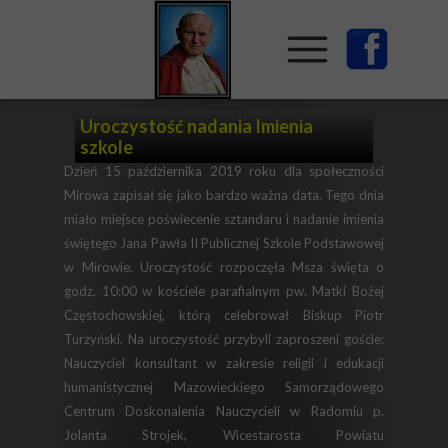
Uroczystość nadania Imienia
szkole
Dzień 15 października 2019 roku
dla społeczności
Mirowa zapisał się jako bardzo ważna data. Tego dnia
miało miejsce poświecenie sztandaru i nadanie imienia
świętego Jana Pawła II Publicznej Szkole Podstawowej
w Mirowie. Uroczystość rozpoczęła Msza święta o
godz. 10:00 w kościele parafialnym pw. Matki Bożej
Częstochowskiej, którą celebrował Biskup Piotr
Turzyński. Na uroczystość przybyli zaproszeni goście:
Nauczyciel konsultant w zakresie religii i edukacji
humanistycznej Mazowieckiego Samorządowego
Centrum Doskonalenia Nauczycieli w Radomiu p.
Jolanta Strojek, Wicestarosta Powiatu