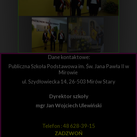
Dane kontaktowe:
Publiczna Szkoła Podstawowa im. Św. Jana Pawła II w
Mirowie
ul. Szydłowiecka 14, 26-503 Mirów Stary
Dyrektor szkoły
mgr Jan Wojciech Ulewiński
Telefon : 48 628-39-15
ZADZWOŃ