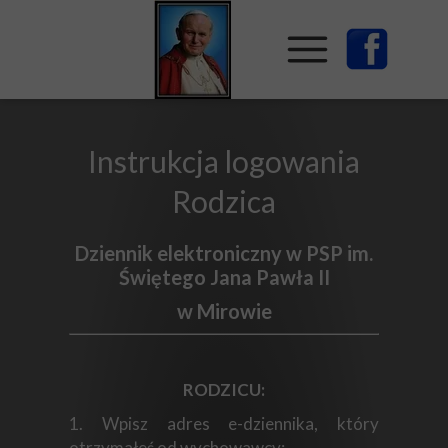
Instrukcja logowania
Rodzica
Dziennik elektroniczny w PSP im.
Świętego Jana Pawła II
w Mirowie
​RODZICU:
1. Wpisz adres e-dziennika, który
otrzymałeś od wychowawcy: