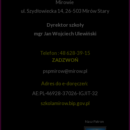
Mirowie
ul. Szydłowiecka 14, 26-503 Mirów Stary
Dyrektor szkoły
mgr Jan Wojciech Ulewiński
Telefon : 48 628-39-15
ZADZWOŃ
pspmirow@mirow.pl
Adres do e-doręczeń:
AE:PL-46928-37026-IGJIT-32
szkolamirow.bip.gov.pl
Nasz Patron