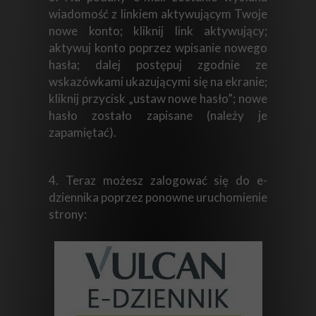
wiadomość z linkiem aktywującym Twoje
nowe konto; kliknij link aktywujący;
aktywuj konto poprzez wpisanie nowego
hasła; dalej postępuj zgodnie ze
wskazówkami ukazującymi się na ekranie;
kliknij przycisk „ustaw nowe hasło”; nowe
hasło zostało zapisane (należy je
zapamiętać).
4. Teraz możesz zalogować się do e-
dziennika poprzez ponowne uruchomienie
strony: