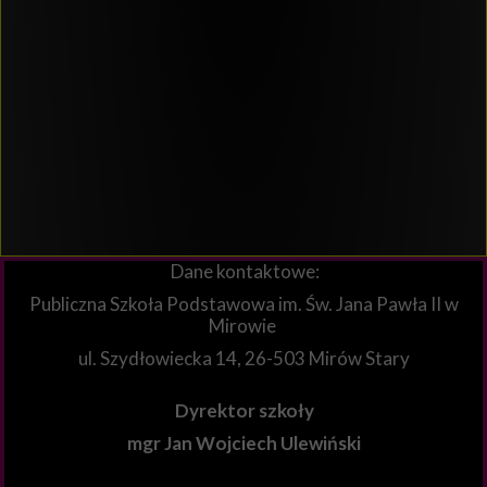
Dane kontaktowe:
Publiczna Szkoła Podstawowa im. Św. Jana Pawła II w
Mirowie
ul. Szydłowiecka 14, 26-503 Mirów Stary
Dyrektor szkoły
mgr Jan Wojciech Ulewiński