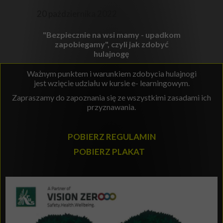
20 października 2022
"Bezpiecznie na wsi mamy - upadkom
zapobiegamy", czyli jak zdobyć
hulajnogę
Ważnym punktem i warunkiem zdobycia hulajnogi
jest wzięcie udziału w kursie e- learningowym.
Zapraszamy do zapoznania się ze wszystkimi zasadami ich
przyznawania.
POBIERZ REGULAMIN
POBIERZ PLAKAT