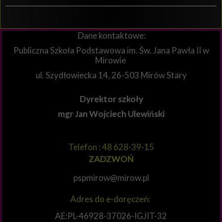
Dane kontaktowe:
Publiczna Szkoła Podstawowa im. Św. Jana Pawła II w
Mirowie
ul. Szydłowiecka 14, 26-503 Mirów Stary
Dyrektor szkoły
mgr Jan Wojciech Ulewiński
Telefon : 48 628-39-15
ZADZWOŃ
pspmirow@mirow.pl
Adres do e-doręczeń:
AE:PL-46928-37026-IGJIT-32