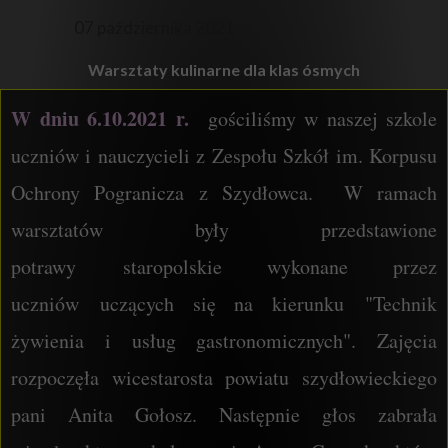
07 października 2021
Warsztaty kulinarne dla klas ósmych
W dniu 6.10.2021 r.
gościliśmy w naszej szkole
uczniów i nauczycieli z Zespołu Szkół im. Korpusu
Ochrony Pogranicza z Szydłowca. W ramach
warsztatów były przedstawione
potrawy staropolskie wykonane przez
uczniów uczących się na kierunku "Technik
żywienia i usług gastronomicznych". Zajęcia
rozpoczęła wicestarosta powiatu szydłowieckiego
pani Anita Gołosz. Następnie głos zabrała