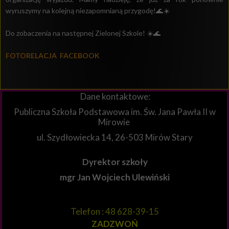
wyruszymy na kolejną niezapomnianą przygodę!🌊☀️
Do zobaczenia na następnej Zielonej Szkole! ☀️🌊
FOTORELACJA FACEBOOK
Dane kontaktowe:
Publiczna Szkoła Podstawowa im. Św. Jana Pawła II w
Mirowie
ul. Szydłowiecka 14, 26-503 Mirów Stary
Dyrektor szkoły
mgr Jan Wojciech Ulewiński
Telefon : 48 628-39-15
ZADZWOŃ