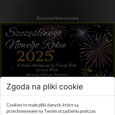
02 stycznia 2025
Życzenia Noworoczne
Zgoda na pliki cookie
Cookies to małe pliki danych, które są
przechowywane na Twoim urządzeniu podczas